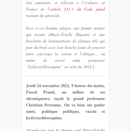
être autorisée, et relèvent à l’évidence en
France de
l’article 211-1 du Code pénal
traitant du génocide.
Face à cet homme intègre, une femme intègre
qui écoute (Marie-Estelle Dupont) et une
brochette de bonimenteurs de plateau télé qui
font du bruit avec leur bouche faute de pouvoir
faire converger la raison et l’éthique… ou
même de savoir enfin prononcer
“hydroxychloroquine” en cette fin 2022.
]
Jeudi 24 novembre 2022, 9 heures du matin,
Pascal Praud, au milieu de ses
chroniqueurs, reçoit le grand professeur
Christian Perronne. On va bien sûr parler
santé, politique publique, vaccin et
hydroxychloroquine.
Attaqué par tout le plateau sauf Marie-Estelle