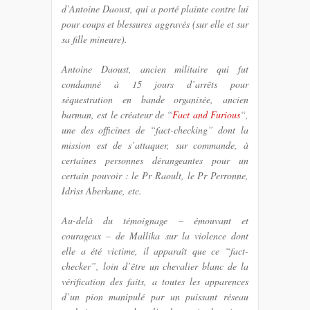
d’Antoine Daoust, qui a porté plainte contre lui
pour coups et blessures aggravés (sur elle et sur
sa fille mineure).
Antoine Daoust, ancien militaire qui fut
condamné à 15 jours d’arrêts pour
séquestration en bande organisée, ancien
barman, est le créateur de “
Fact and Furious
“,
une des officines de “fact-checking” dont la
mission est de s’attaquer, sur commande, à
certaines personnes dérangeantes pour un
certain pouvoir : le Pr Raoult, le Pr Perronne,
Idriss Aberkane, etc.
Au-delà du témoignage – émouvant et
courageux – de Mallika sur la violence dont
elle a été victime, il apparaît que ce “fact-
checker”, loin d’être un chevalier blanc de la
vérification des faits, a toutes les apparences
d’un pion manipulé par un puissant réseau