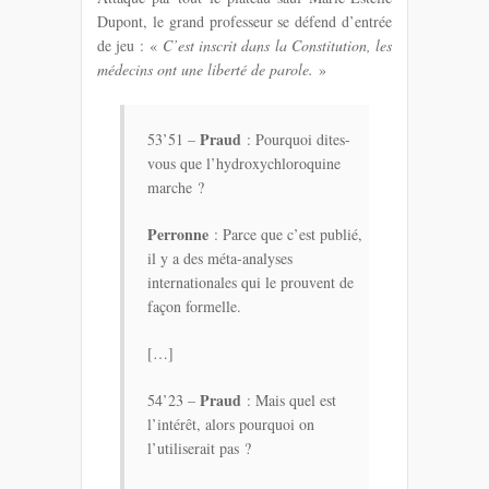
Dupont, le grand professeur se défend d’entrée
de jeu : «
C’est inscrit dans la Constitution, les
médecins ont une liberté de parole.
»
Praud
53’51 –
: Pourquoi dites-
vous que l’hydroxychloroquine
marche ?
Perronne
: Parce que c’est publié,
il y a des méta-analyses
internationales qui le prouvent de
façon formelle.
[…]
Praud
54’23 –
: Mais quel est
l’intérêt, alors pourquoi on
l’utiliserait pas ?