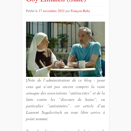
Publié le
17 novembre 2022
par
François Roby
[
Note de l’administrateur de ce blog : pour
ceux qui n’ont pas encore compris la vaste
arnaque des associations “antiracistes” et de la
lutte contre les “discours de haine”, en
particulier “antisémites”, cet article d’un
Laurent Sagalovitsch en roue libre arrive à
point nommé.