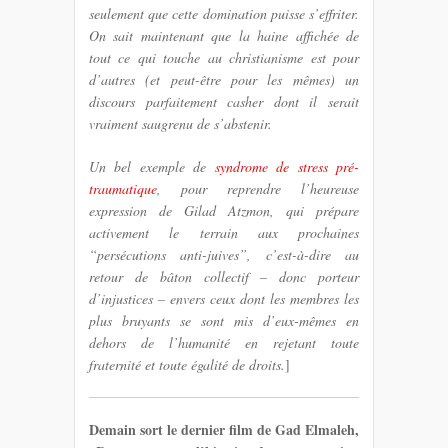
seulement que cette domination puisse s’effriter.
On sait maintenant que la haine affichée de
tout ce qui touche au christianisme est pour
d’autres (et peut-être pour les mêmes) un
discours parfaitement casher dont il serait
vraiment saugrenu de s’abstenir.
Un bel exemple de
syndrome de stress pré-
traumatique
, pour reprendre l’heureuse
expression de Gilad Atzmon, qui prépare
activement le terrain aux prochaines
“persécutions anti-juives”, c’est-à-dire au
retour de bâton collectif – donc porteur
d’injustices – envers ceux dont les membres les
plus bruyants se sont mis d’eux-mêmes en
dehors de l’humanité en rejetant toute
fraternité et toute égalité de droits.
]
Demain sort le dernier film de Gad Elmaleh,