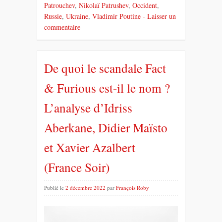
Patrouchev
,
Nikolaï Patrushev
,
Occident
,
Russie
,
Ukraine
,
Vladimir Poutine
- Laisser un
commentaire
De quoi le scandale Fact
& Furious est-il le nom ?
L’analyse d’Idriss
Aberkane, Didier Maïsto
et Xavier Azalbert
(France Soir)
Publié le
2 décembre 2022
par
François Roby