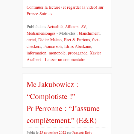
Continuer la lecture (et regarder la vidéo) sur
France-Soir →
Publié dans
Actualité
,
Ailleurs
,
AV
,
Mediamensonges
- Mots-clés :
blanchiment
,
cartel
,
Didier Maïsto
,
Fact & Furious
,
fact-
checkers
,
France soir
,
Idriss Aberkane
,
information
,
monopole
,
propagande
,
Xavier
Azalbert
- Laisser un commentaire
Me Jakubowicz :
“Complotiste !”
Pr Perronne : “J’assume
complètement.” (E&R)
Publié le
25 novembre 2022
par
François Roby