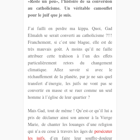
«Reste un peu», l’histoire de sa conversion
au catholicisme. Un véritable camouflet
pour le juif que je suis.
J’ai failli en perdre ma kippa. Quoi, Gad
Elmaleh se serait converti au catholicisme ?!!!
Franchement, si c’est une blague, elle est de
très mauvais goût. À moins qu’il ne faille
attribuer cette trahison à l’un des effets
particulièrement retors du changement
climatique. Allez savoir si avec le
réchauffement de la planète, par je ne sais quel
transfert d’énergie, les juifs ne vont pas se
convertir en masse et se ruer comme un seul
homme à l’église de leur quartier ?
Mais Gad, tout de même ! Qu’est-ce qu’il lui a
pris de déclamer ainsi son amour à la Vierge
Marie, de chanter les louanges d’une religion
qui n’a eu cesse à travers les âges de
persécuter
les juifs
, d’en faire leur souffre-douleur