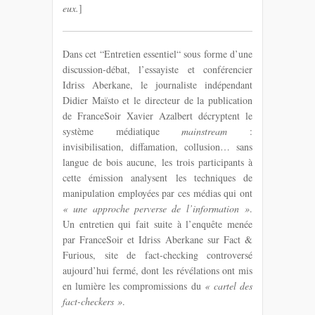
eux.
]
Dans cet “Entretien essentiel“ sous forme d’une
discussion-débat, l’essayiste et conférencier
Idriss Aberkane, le journaliste indépendant
Didier Maïsto et le directeur de la publication
de FranceSoir Xavier Azalbert décryptent le
système médiatique
mainstream
:
invisibilisation, diffamation, collusion… sans
langue de bois aucune, les trois participants à
cette émission analysent les techniques de
manipulation employées par ces médias qui ont
« une approche perverse de l’information »
.
Un entretien qui fait suite à l’enquête menée
par FranceSoir et Idriss Aberkane sur Fact &
Furious, site de fact-checking controversé
aujourd’hui fermé, dont les révélations ont mis
en lumière les compromissions du
« cartel des
fact-checkers »
.