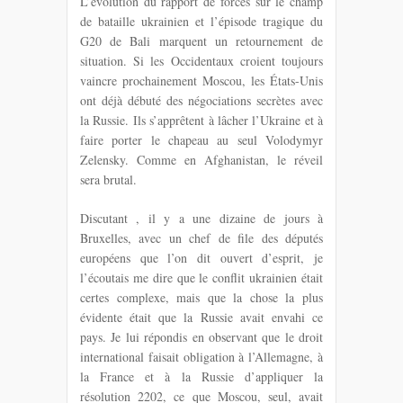
L’évolution du rapport de forces sur le champ
de bataille ukrainien et l’épisode tragique du
G20 de Bali marquent un retournement de
situation. Si les Occidentaux croient toujours
vaincre prochainement Moscou, les États-Unis
ont déjà débuté des négociations secrètes avec
la Russie. Ils s’apprêtent à lâcher l’Ukraine et à
faire porter le chapeau au seul Volodymyr
Zelensky. Comme en Afghanistan, le réveil
sera brutal.
Discutant , il y a une dizaine de jours à
Bruxelles, avec un chef de file des députés
européens que l’on dit ouvert d’esprit, je
l’écoutais me dire que le conflit ukrainien était
certes complexe, mais que la chose la plus
évidente était que la Russie avait envahi ce
pays. Je lui répondis en observant que le droit
international faisait obligation à l’Allemagne, à
la France et à la Russie d’appliquer la
résolution 2202, ce que Moscou, seul, avait