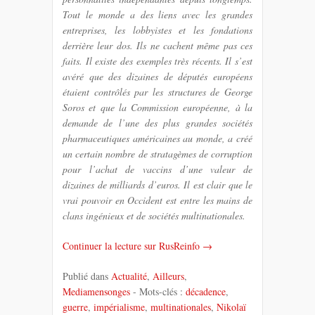
Tout le monde a des liens avec les grandes
entreprises, les lobbyistes et les fondations
derrière leur dos. Ils ne cachent même pas ces
faits. Il existe des exemples très récents. Il s’est
avéré que des dizaines de députés européens
étaient contrôlés par les structures de George
Soros et que la Commission européenne, à la
demande de l’une des plus grandes sociétés
pharmaceutiques américaines au monde, a créé
un certain nombre de stratagèmes de corruption
pour l’achat de vaccins d’une valeur de
dizaines de milliards d’euros. Il est clair que le
vrai pouvoir en Occident est entre les mains de
clans ingénieux et de sociétés multinationales.
Continuer la lecture sur RusReinfo →
Publié dans
Actualité
,
Ailleurs
,
Mediamensonges
- Mots-clés :
décadence
,
guerre
,
impérialisme
,
multinationales
,
Nikolaï