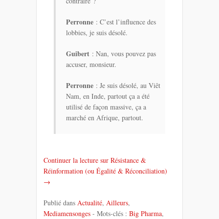
contraire ?
Perronne
: C’est l’influence des
lobbies, je suis désolé.
Guibert
: Nan, vous pouvez pas
accuser, monsieur.
Perronne
: Je suis désolé, au Viêt
Nam, en Inde, partout ça a été
utilisé de façon massive, ça a
marché en Afrique, partout.
Continuer la lecture sur Résistance &
Réinformation (ou Égalité & Réconciliation)
→
Publié dans
Actualité
,
Ailleurs
,
Mediamensonges
- Mots-clés :
Big Pharma
,