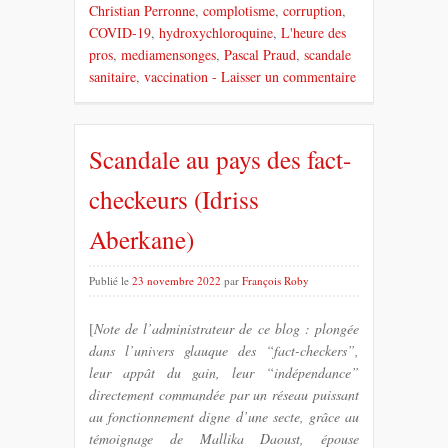
Christian Perronne
,
complotisme
,
corruption
,
COVID-19
,
hydroxychloroquine
,
L'heure des
pros
,
mediamensonges
,
Pascal Praud
,
scandale
sanitaire
,
vaccination
- Laisser un commentaire
Scandale au pays des fact-
checkeurs (Idriss
Aberkane)
Publié le
23 novembre 2022
par
François Roby
[
Note de l’administrateur de ce blog : plongée
dans l’univers glauque des “fact-checkers”,
leur appât du gain, leur “indépendance”
directement commandée par un réseau puissant
au fonctionnement digne d’une secte, grâce au
témoignage de Mallika Daoust, épouse