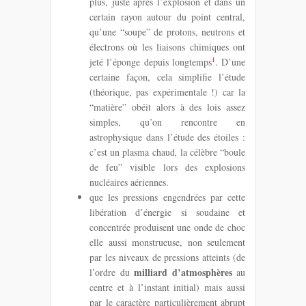
plus, juste après l’explosion et dans un
certain rayon autour du point central,
qu’une “soupe” de protons, neutrons et
électrons où les liaisons chimiques ont
1
jeté l’éponge depuis longtemps
. D’une
certaine façon, cela simplifie l’étude
(théorique, pas expérimentale !) car la
“matière” obéit alors à des lois assez
simples, qu’on rencontre en
astrophysique dans l’étude des étoiles :
c’est un plasma chaud, la célèbre “boule
de feu” visible lors des explosions
nucléaires aériennes.
que les pressions engendrées par cette
libération d’énergie si soudaine et
concentrée produisent une onde de choc
elle aussi monstrueuse, non seulement
par les niveaux de pressions atteints (de
milliard d’atmosphères
l’ordre du
au
centre et à l’instant initial) mais aussi
par le caractère particulièrement abrupt