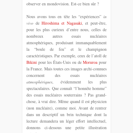
observer en mondovision. Est-ce bien sûr ?
Nous avons tous en tête les “expériences”
in
vivo
de
Hiroshima et Nagasaki
, et peut-être,
pour les plus curieux d’entre nous, celles de
nombreux autres essais nucléaires
atmosphériques, produisant immanquablement
la “boule de feu” et le champignon
caractéristiques. Par exemple, ceux de l’atoll de
Bikini
pour les États-Unis ou de
Moruroa
pour
la France. Mais toutes ces images archi-connues
concernent des essais nucléaires
atmosphériques
, évidemment les plus
spectaculaires. Que connaît “l’honnête homme”
des essais nucléaires souterrains ? Pas grand-
chose, à vrai dire. Même quand il est physicien
(non nucléaire), comme moi. Avant de rentrer
dans un descriptif un brin technique dont la
lecture demandera un léger effort intellectuel,
donnons ci-dessous une petite illustration