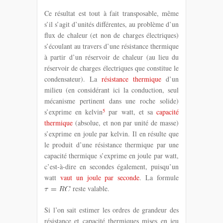
Ce résultat est tout à fait transposable, même
s’il s’agit d’unités différentes, au problème d’un
flux de chaleur (et non de charges électriques)
s’écoulant au travers d’une résistance thermique
à partir d’un réservoir de chaleur (au lieu du
réservoir de charges électriques que constitue le
condensateur). La
résistance thermique
d’un
milieu (en considérant ici la conduction, seul
mécanisme pertinent dans une roche solide)
5
s’exprime en kelvin
par watt, et sa
capacité
thermique
(absolue, et non par unité de masse)
s’exprime en joule par kelvin. Il en résulte que
le produit d’une résistance thermique par une
capacité thermique s’exprime en joule par watt,
c’est-à-dire en secondes également, puisqu’un
watt
vaut un joule par seconde
. La formule
reste valable.
Si l’on sait estimer les ordres de grandeur des
résistance et capacité thermiques mises en jeu