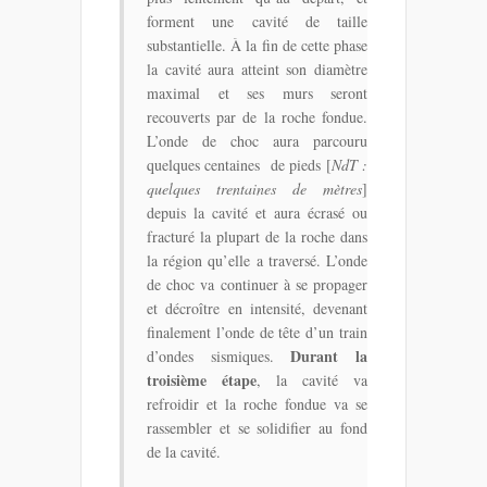
forment une cavité de taille
substantielle. À la fin de cette phase
la cavité aura atteint son diamètre
maximal et ses murs seront
recouverts par de la roche fondue.
L’onde de choc aura parcouru
quelques centaines de pieds [
NdT :
quelques trentaines de mètres
]
depuis la cavité et aura écrasé ou
fracturé la plupart de la roche dans
la région qu’elle a traversé. L’onde
de choc va continuer à se propager
et décroître en intensité, devenant
finalement l’onde de tête d’un train
Durant la
d’ondes sismiques.
troisième étape
, la cavité va
refroidir et la roche fondue va se
rassembler et se solidifier au fond
de la cavité.