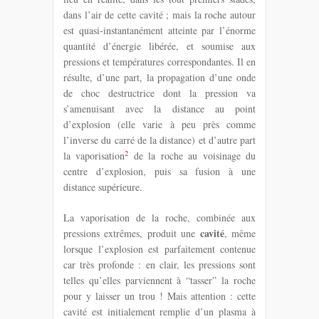
dans l’air de cette cavité ; mais la roche autour
est quasi-instantanément atteinte par l’énorme
quantité d’énergie libérée, et soumise aux
pressions et températures correspondantes. Il en
résulte, d’une part, la propagation d’une onde
de choc destructrice dont la pression va
s’amenuisant avec la distance au point
d’explosion (elle varie à peu près comme
l’inverse du carré de la distance) et d’autre part
2
la vaporisation
de la roche au voisinage du
centre d’explosion, puis sa fusion à une
distance supérieure.
La vaporisation de la roche, combinée aux
cavité
pressions extrêmes, produit une
, même
lorsque l’explosion est parfaitement contenue
car très profonde : en clair, les pressions sont
telles qu’elles parviennent à “tasser” la roche
pour y laisser un trou ! Mais attention : cette
cavité est initialement remplie d’un plasma à