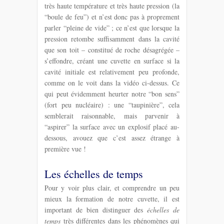
très haute température et très haute pression (la
“boule de feu”) et n’est donc pas à proprement
parler “pleine de vide” ; ce n’est que lorsque la
pression retombe suffisamment dans la cavité
que son toit – constitué de roche désagrégée –
s’effondre, créant une cuvette en surface si la
cavité initiale est relativement peu profonde,
comme on le voit dans la vidéo ci-dessus. Ce
qui peut évidemment heurter notre “bon sens”
(fort peu nucléaire) : une “taupinière”, cela
semblerait raisonnable, mais parvenir à
“aspirer” la surface avec un explosif placé au-
dessous, avouez que c’est assez étrange à
première vue !
Les échelles de temps
Pour y voir plus clair, et comprendre un peu
mieux la formation de notre cuvette, il est
important de bien distinguer des
échelles de
temps
très différentes dans les phénomènes qui