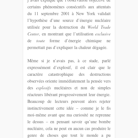
certains phénomènes consécutifs aux attentats
du 11 septembre 2001 à New York validait
l’hypothèse d’une source d’énergie nucléaire
utilisée pour la destruction du
World Trade
Center
, en montrant que l’utilisation
exclusive
de
toute
forme d’énergie chimique ne
permettait pas d’expliquer la chaleur dégagée.
Même si je n’avais pas, à ce stade, parlé
expressément d’explosif, il est clair que le
caractère catastrophique des destructions
observées oriente immédiatement la pensée vers
des
explosifs
nucléaires et non de simples
réacteurs libérant progressivement leur énergie.
Beaucoup de lecteurs peuvent alors rejeter
instinctivement cette idée – comme je le fis
moi-même avant que ma curiosité ne reprenne
le dessus – en pensant savoir qu’une bombe
nucléaire, cela ne peut en aucun cas produire le
genre de choses que tout le monde a pu