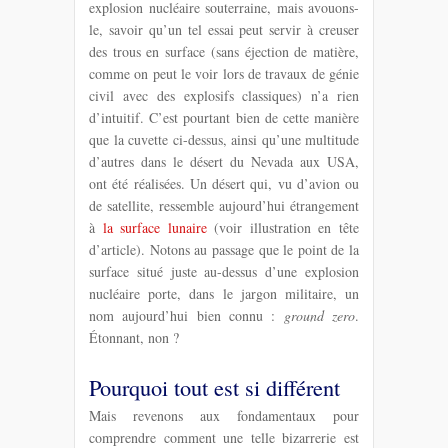
explosion nucléaire souterraine, mais avouons-
le, savoir qu’un tel essai peut servir à creuser
des trous en surface (sans éjection de matière,
comme on peut le voir lors de travaux de génie
civil avec des explosifs classiques) n’a rien
d’intuitif. C’est pourtant bien de cette manière
que la cuvette ci-dessus, ainsi qu’une multitude
d’autres dans le désert du Nevada aux USA,
ont été réalisées. Un désert qui, vu d’avion ou
de satellite, ressemble aujourd’hui étrangement
à
la surface lunaire
(voir illustration en tête
d’article). Notons au passage que le point de la
surface situé juste au-dessus d’une explosion
nucléaire porte, dans le jargon militaire, un
nom aujourd’hui bien connu :
ground zero
.
Étonnant, non ?
Pourquoi tout est si différent
Mais revenons aux fondamentaux pour
comprendre comment une telle bizarrerie est