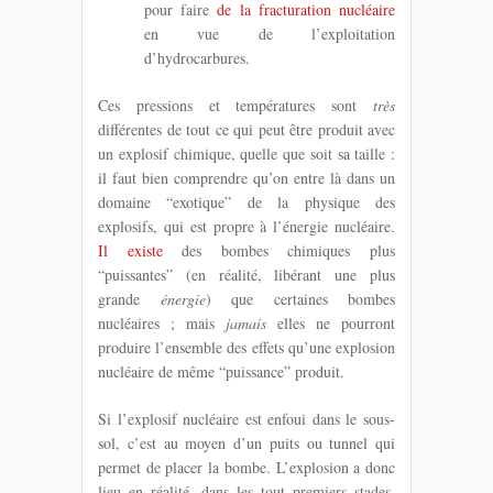
pour faire
de la fracturation nucléaire
en vue de l’exploitation
d’hydrocarbures.
Ces pressions et températures sont
très
différentes de tout ce qui peut être produit avec
un explosif chimique, quelle que soit sa taille :
il faut bien comprendre qu’on entre là dans un
domaine “exotique” de la physique des
explosifs, qui est propre à l’énergie nucléaire.
Il existe
des bombes chimiques plus
“puissantes” (en réalité, libérant une plus
grande
énergie
) que certaines bombes
nucléaires ; mais
jamais
elles ne pourront
produire l’ensemble des effets qu’une explosion
nucléaire de même “puissance” produit.
Si l’explosif nucléaire est enfoui dans le sous-
sol, c’est au moyen d’un puits ou tunnel qui
permet de placer la bombe. L’explosion a donc
lieu en réalité, dans les tout premiers stades,