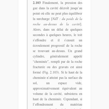
2.103
Finalement, la pression des
gaz dans la cavité décroît jusqu’au
point où elle ne peut plus équilibrer
la surcharge [
NdT : du poids de la
roche au-dessus de la cavité
].
Alors, dans un délai de quelques
secondes à quelques heures, le toit
s’effondre et il s’ensuit un
écroulement progressif de la roche
se trouvant au-dessus. Un grand
cylindre, généralement appelé
“cheminée”, rempli par de la roche
fracturée ou des gravats est ainsi
formé (Fig. 2.103). Si le haut de la
cheminée n’atteint pas la surface du
sol, un espace vide,
approximativement équivalent au
volume de la cavité, subsistera en
haut de la cheminée. Cependant, si
l’effondrement du matériau