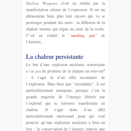
Nuclear Weapons
, n’est en réalité pas la
manifestation ultime de l’explosion. Il est un
phénomène bien plus lent encore qui va se
prolonger pendant des mois : la diffusion de la
chaleur intense qui règne au cœur de la roche.
C’est en réalité le “
smoking gun
” de
l’histoire…
La chaleur persistante
Le but d’une explosion nucléaire souterraine
4
n’est pas
de produire de la chaleur en sous-sol
: il s’agit là d’un effet secondaire de
l’explosion. Mais bien que “secondaire”, il est
particulièrement marquant, puisque c’est la
grande majorité de l’énergie libérée par
l’explosif qui se retrouve transformée en
chaleur. Il s’agit donc d’un effet
particulièrement intéressant pour qui veut
prouver qu’une explosion nucléaire a bien eu
lieu : la conservation de l’énergie impose que