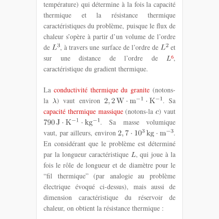
température) qui détermine à la fois la capacité
thermique et la résistance thermique
caractéristiques du problème, puisque le flux de
chaleur s’opère à partir d’un volume de l’ordre
de
, à travers une surface de l’ordre de
et
6
sur une distance de l’ordre de
,
caractéristique du gradient thermique.
La
conductivité thermique du granite
(notons-
la
) vaut environ
. Sa
capacité thermique massique
(notons-la
) vaut
. Sa masse volumique
vaut, par ailleurs, environ
.
En considérant que le problème est déterminé
par la longueur caractéristique
, qui joue à la
fois le rôle de longueur et de diamètre pour le
“fil thermique” (par analogie au problème
électrique évoqué ci-dessus), mais aussi de
dimension caractéristique du réservoir de
chaleur, on obtient la résistance thermique :