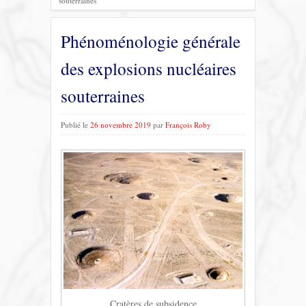
souterraines
Phénoménologie générale
des explosions nucléaires
souterraines
Publié le
26 novembre 2019
par
François Roby
Cratères de subsidence