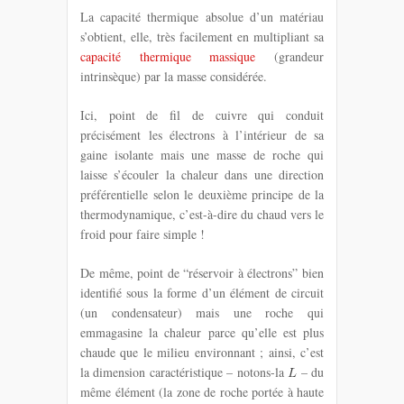
La capacité thermique absolue d’un matériau
s’obtient, elle, très facilement en multipliant sa
capacité thermique massique
(grandeur
intrinsèque) par la masse considérée.
Ici, point de fil de cuivre qui conduit
précisément les électrons à l’intérieur de sa
gaine isolante mais une masse de roche qui
laisse s’écouler la chaleur dans une direction
préférentielle selon le deuxième principe de la
thermodynamique, c’est-à-dire du chaud vers le
froid pour faire simple !
De même, point de “réservoir à électrons” bien
identifié sous la forme d’un élément de circuit
(un condensateur) mais une roche qui
emmagasine la chaleur parce qu’elle est plus
chaude que le milieu environnant ; ainsi, c’est
la dimension caractéristique – notons-la
– du
même élément (la zone de roche portée à haute