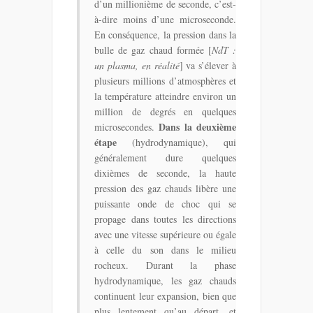
d’un millionième de seconde, c’est-
à-dire moins d’une microseconde.
En conséquence, la pression dans la
bulle de gaz chaud formée [
NdT :
un plasma, en réalité
] va s’élever à
plusieurs millions d’atmosphères et
la température atteindre environ un
million de degrés en quelques
Dans la deuxième
microsecondes.
étape
(hydrodynamique), qui
généralement dure quelques
dixièmes de seconde, la haute
pression des gaz chauds libère une
puissante onde de choc qui se
propage dans toutes les directions
avec une vitesse supérieure ou égale
à celle du son dans le milieu
rocheux. Durant la phase
hydrodynamique, les gaz chauds
continuent leur expansion, bien que
plus lentement qu’au départ, et