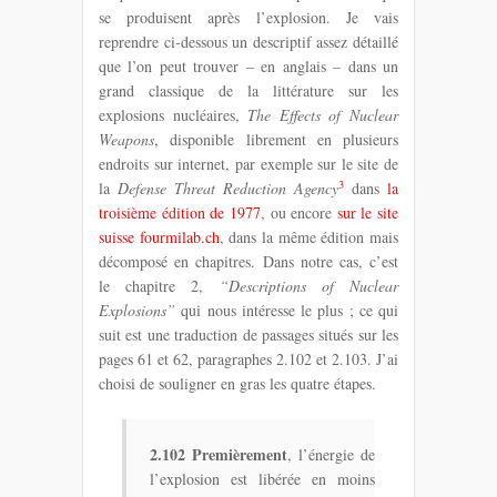
se produisent après l’explosion. Je vais
reprendre ci-dessous un descriptif assez détaillé
que l’on peut trouver – en anglais – dans un
grand classique de la littérature sur les
explosions nucléaires,
The Effects of Nuclear
Weapons
, disponible librement en plusieurs
endroits sur internet, par exemple sur le site de
3
la
Defense Threat Reduction Agency
dans
la
troisième édition de 1977
, ou encore
sur le site
suisse fourmilab.ch
, dans la même édition mais
décomposé en chapitres. Dans notre cas, c’est
le chapitre 2,
“Descriptions of Nuclear
Explosions”
qui nous intéresse le plus ; ce qui
suit est une traduction de passages situés sur les
pages 61 et 62, paragraphes 2.102 et 2.103. J’ai
choisi de souligner en gras les quatre étapes.
2.102 Premièrement
, l’énergie de
l’explosion est libérée en moins