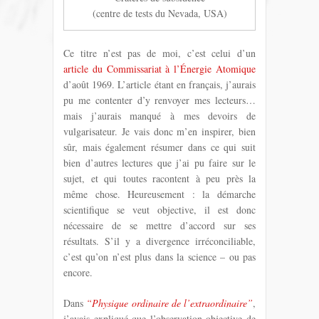
(centre de tests du Nevada, USA)
Ce titre n’est pas de moi, c’est celui d’un
article du Commissariat à l’Énergie Atomique
d’août 1969. L’article étant en français, j’aurais
pu me contenter d’y renvoyer mes lecteurs…
mais j’aurais manqué à mes devoirs de
vulgarisateur. Je vais donc m’en inspirer, bien
sûr, mais également résumer dans ce qui suit
bien d’autres lectures que j’ai pu faire sur le
sujet, et qui toutes racontent à peu près la
même chose. Heureusement : la démarche
scientifique se veut objective, il est donc
nécessaire de se mettre d’accord sur ses
résultats. S’il y a divergence irréconciliable,
c’est qu’on n’est plus dans la science – ou pas
encore.
Dans
“Physique ordinaire de l’extraordinaire”
,
j’avais expliqué que l’observation objective de