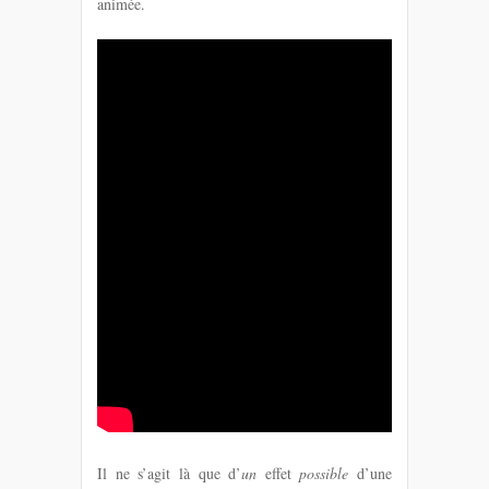
animée.
Il ne s’agit là que d’
un
effet
possible
d’une