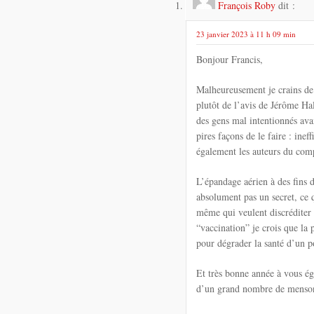
François Roby
dit :
23 janvier 2023 à 11 h 09 min
Bonjour Francis,
Malheureusement je crains de v
plutôt de l’avis de Jérôme Hal
des gens mal intentionnés ava
pires façons de le faire : in
également les auteurs du com
L’épandage aérien à des fins 
absolument pas un secret, ce 
même qui veulent discréditer 
“vaccination” je crois que la 
pour dégrader la santé d’un p
Et très bonne année à vous ég
d’un grand nombre de mensong