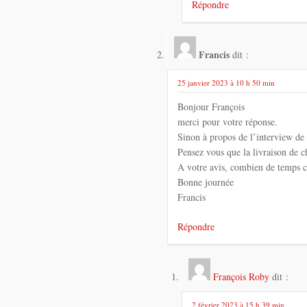
Répondre
Francis
dit :
25 janvier 2023 à 10 h 50 min
Bonjour François
merci pour votre réponse.
Sinon à propos de l’interview de
Pensez vous que la livraison de c
A votre avis, combien de temps ce
Bonne journée
Francis
Répondre
François Roby
dit :
2 février 2023 à 15 h 39 min