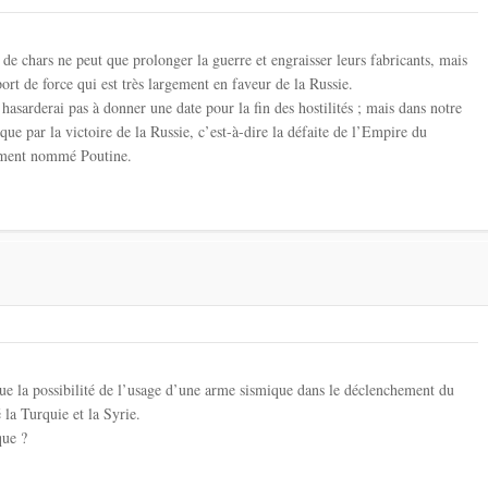
 de chars ne peut que prolonger la guerre et engraisser leurs fabricants, mais
ort de force qui est très largement en faveur de la Russie.
 hasarderai pas à donner une date pour la fin des hostilités ; mais dans notre
 que par la victoire de la Russie, c’est-à-dire la défaite de l’Empire du
ement nommé Poutine.
ue la possibilité de l’usage d’une arme sismique dans le déclenchement du
 la Turquie et la Syrie.
que ?