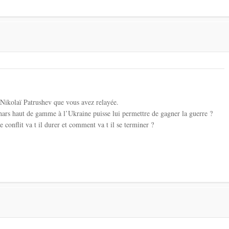
 Nikolaï Patrushev que vous avez relayée.
hars haut de gamme à l’Ukraine puisse lui permettre de gagner la guerre ?
 conflit va t il durer et comment va t il se terminer ?