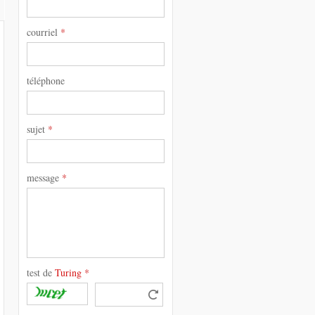
courriel
*
téléphone
sujet
*
message
*
test de
Turing
*