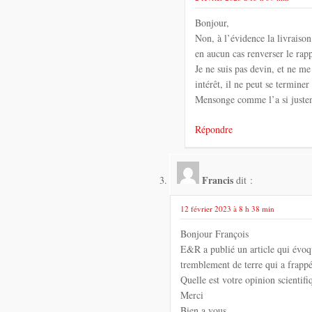
Bonjour,
Non, à l’évidence la livraison
en aucun cas renverser le rapp
Je ne suis pas devin, et ne me
intérêt, il ne peut se terminer
Mensonge comme l’a si just
Répondre
Francis
dit :
12 février 2023 à 8 h 38 min
Bonjour François
E&R a publié un article qui évoq
tremblement de terre qui a frappé
Quelle est votre opinion scientifi
Merci
Bien a vous