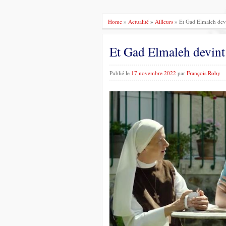
Home
»
Actualité
»
Ailleurs
» Et Gad Elmaleh devi
Et Gad Elmaleh devint
Publié le
17 novembre 2022
par
François Roby