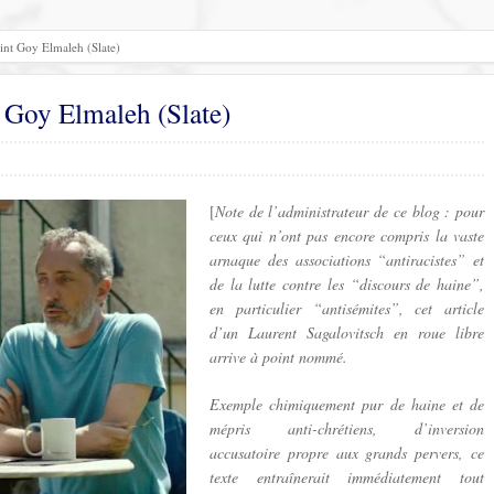
nt Goy Elmaleh (Slate)
 Goy Elmaleh (Slate)
[
Note de l’administrateur de ce blog : pour
ceux qui n’ont pas encore compris la vaste
arnaque des associations “antiracistes” et
de la lutte contre les “discours de haine”,
en particulier “antisémites”, cet article
d’un Laurent Sagalovitsch en roue libre
arrive à point nommé.
Exemple chimiquement pur de haine et de
mépris anti-chrétiens, d’inversion
accusatoire propre aux grands pervers, ce
texte entraînerait immédiatement tout