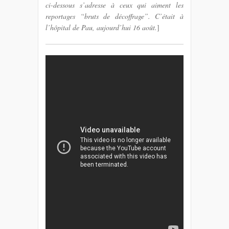
ci-dessous s’adresse à ceux qui aiment les
reportages “bruts de décoffrage”. C’était à
l’hôpital de Pau, aujourd’hui 16 août.
]