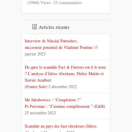
129966 Views
33 commentaires
Articles récents
Interview de Nikolaï Patrushev,
successeur potentiel de Vladimir Poutine
15
janvier 2023
De quoi le scandale Fact & Furious est-il le nom
? L’analyse d’Idriss Aberkane, Didier Maïsto et
Xavier Azalbert
(France Soir)
2 décembre 2022
Me Jakubowicz : “Complotiste !”
Pr Perronne : “J’assume complètement.” (E&R)
25 novembre 2022
Scandale au pays des fact-checkeurs (Idriss