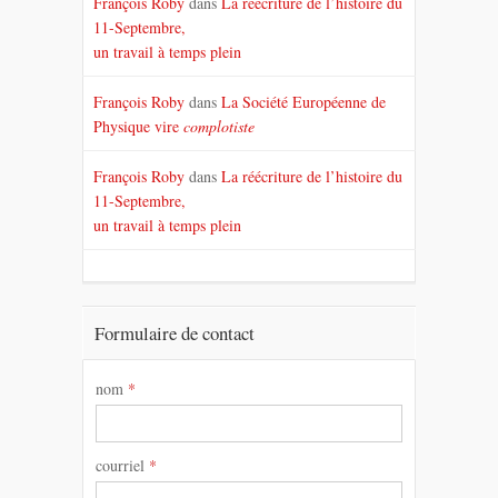
François Roby
dans
La réécriture de l’histoire du
11-Septembre,
un travail à temps plein
François Roby
dans
La Société Européenne de
Physique vire
complotiste
François Roby
dans
La réécriture de l’histoire du
11-Septembre,
un travail à temps plein
Formulaire de contact
nom
*
courriel
*