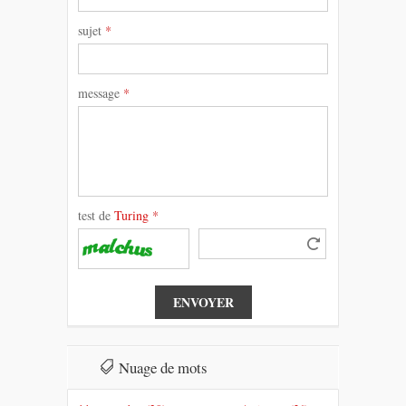
sujet
*
message
*
test de
Turing
*
Nuage de mots