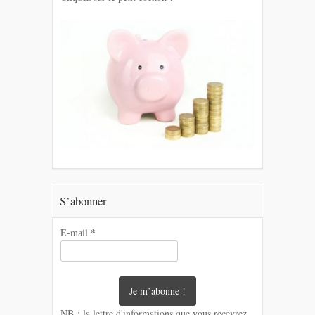
S’abonner
*
E-mail
NB : la lettre d'informations que vous recevrez