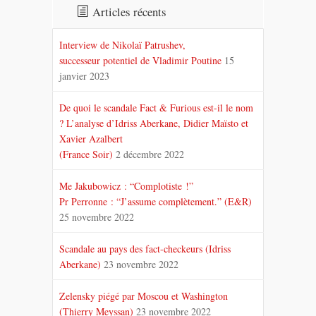
Articles récents
Interview de Nikolaï Patrushev,
successeur potentiel de Vladimir Poutine
15
janvier 2023
De quoi le scandale Fact & Furious est-il le nom
? L’analyse d’Idriss Aberkane, Didier Maïsto et
Xavier Azalbert
(France Soir)
2 décembre 2022
Me Jakubowicz : “Complotiste !”
Pr Perronne : “J’assume complètement.” (E&R)
25 novembre 2022
Scandale au pays des fact-checkeurs (Idriss
Aberkane)
23 novembre 2022
Zelensky piégé par Moscou et Washington
(Thierry Meyssan)
23 novembre 2022