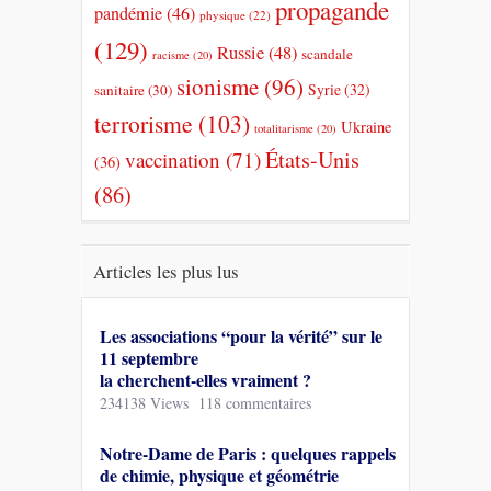
propagande
pandémie
(46)
physique
(22)
(129)
Russie
(48)
scandale
racisme
(20)
sionisme
(96)
Syrie
(32)
sanitaire
(30)
terrorisme
(103)
Ukraine
totalitarisme
(20)
États-Unis
vaccination
(71)
(36)
(86)
Articles les plus lus
Les associations “pour la vérité” sur le
11 septembre
la cherchent-elles vraiment ?
234138 Views
118 commentaires
Notre-Dame de Paris : quelques rappels
de chimie, physique et géométrie