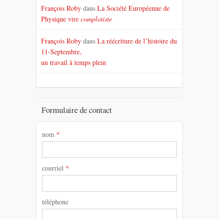
François Roby
dans
La Société Européenne de
Physique vire
complotiste
François Roby
dans
La réécriture de l’histoire du
11-Septembre,
un travail à temps plein
Formulaire de contact
nom
*
courriel
*
téléphone