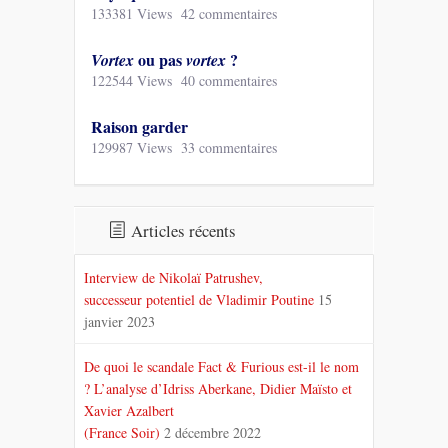
133381 Views
42 commentaires
ou pas
?
Vortex
vortex
122544 Views
40 commentaires
Raison garder
129987 Views
33 commentaires
Articles récents
Interview de Nikolaï Patrushev,
successeur potentiel de Vladimir Poutine
15
janvier 2023
De quoi le scandale Fact & Furious est-il le nom
? L’analyse d’Idriss Aberkane, Didier Maïsto et
Xavier Azalbert
(France Soir)
2 décembre 2022