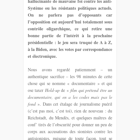
hallucinante de mauvaise foi contre les anti-
Système ou les résistants politiques actuels.
On ne parlera pas d’opposants car
l’opposition est aujourd’hui totalement sous
contrôle oligarchique, ce qui retire une
bonne partie de l’intérêt à la prochaine
présidentielle : le jeu sera truqué de A à Z,
à la Biden, avec les votes par correspondance
et électronique.
Nous avons regardé patiemment – un
authentique sacrifice – les 98 minutes de cette
chose qui se nomme « documentaire » et qui
ose taxer
Hold-up
de «
film qui prétend être un
documentaire, qui en a les codes mais pas le
fond
». Dans cet étalage de journalisme puéril
(c’est pas moi, c’est toi), rien de nouveau : du
Reichstadt, du Mendès, et quelques maîtres de
conf’ tirés de l’obscurité pour donner un peu de
corps aux accusations des sionistes contre les
antisionistes, puisque de toute façon, tout se