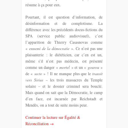
résume à ça pour eux.
Pourtant, il est question d’information, de
désinformation et de complotisme. La
différence avec les précédents docus-fictions du
SPA (service public audiovisuel), c’est
l’apparition de Thierry Casasnovas comme
«
ennemi de la démocratie
». Ce n’est pas une
plaisanterie : le diététicien, car c’en est un,
même s’il n’est pas médecin, est présenté
comme un danger «
mortel
» et un «
gourou
»
de «
secte
» ! Il ne manque plus que le
transit
vers Sirius
– les trois massacres du Temple
solaire – et le dossier criminel sera bouclé.
Mais quand on sait que la Démocratie, le camp
d’en face, est incarnée par Reichstadt et
Mendès, on a tout de suite moins peur.
Continuer la lecture sur Égalité &
Réconciliation →