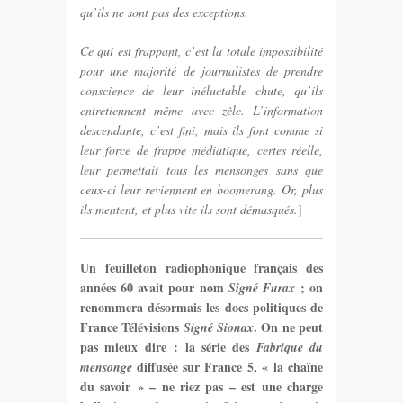
qu’ils ne sont pas des exceptions.
Ce qui est frappant, c’est la totale impossibilité
pour une majorité de journalistes de prendre
conscience de leur inéluctable chute, qu’ils
entretiennent même avec zèle. L’information
descendante, c’est fini, mais ils font comme si
leur force de frappe médiatique, certes réelle,
leur permettait tous les mensonges sans que
ceux-ci leur reviennent en boomerang. Or, plus
ils mentent, et plus vite ils sont démasqués.
]
Un feuilleton radiophonique français des
années 60 avait pour nom
; on
Signé Furax
renommera désormais les docs politiques de
France Télévisions
. On ne peut
Signé Sionax
pas mieux dire : la série des
Fabrique du
diffusée sur France 5, « la chaîne
mensonge
du savoir » – ne riez pas – est une charge