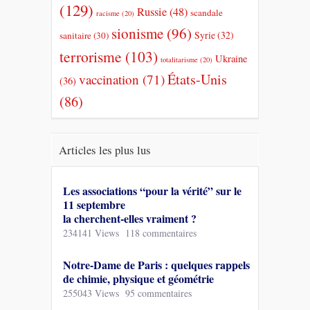
(129)
Russie
(48)
scandale
racisme
(20)
sionisme
(96)
Syrie
(32)
sanitaire
(30)
terrorisme
(103)
Ukraine
totalitarisme
(20)
États-Unis
vaccination
(71)
(36)
(86)
Articles les plus lus
Les associations “pour la vérité” sur le
11 septembre
la cherchent-elles vraiment ?
234141 Views
118 commentaires
Notre-Dame de Paris : quelques rappels
de chimie, physique et géométrie
255043 Views
95 commentaires