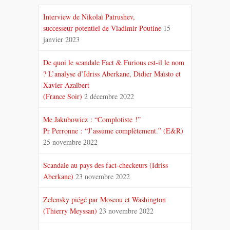
Interview de Nikolaï Patrushev,
successeur potentiel de Vladimir Poutine
15
janvier 2023
De quoi le scandale Fact & Furious est-il le nom
? L’analyse d’Idriss Aberkane, Didier Maïsto et
Xavier Azalbert
(France Soir)
2 décembre 2022
Me Jakubowicz : “Complotiste !”
Pr Perronne : “J’assume complètement.” (E&R)
25 novembre 2022
Scandale au pays des fact-checkeurs (Idriss
Aberkane)
23 novembre 2022
Zelensky piégé par Moscou et Washington
(Thierry Meyssan)
23 novembre 2022