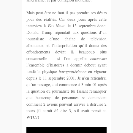
Mais peut-être ne faut-il pas prendre ses désirs
pour des réalités. Car deux jours après cette
interview à
Fox News
, le 13 septembre donc,
Donald Trump répondait aux questions d’un
journaliste d’une chaîne de télévision
allemande, et l’interprétation qu’il donna des
effondrements devint là beaucoup plus
consensuelle – si l’on appelle
consensus
l’ensemble d’histoires à dormir debout ayant
fondé la physique
harrypottérienne
en vigueur
depuis le 11 septembre 2001. Je n’en retiendrai
qu’un passage, qui commence à 3 min 01 après
la question du journaliste lui faisant remarquer
que beaucoup de personnes se demandent
comment 2 avions peuvent arriver à détruire 2
tours (il aurait dû dire 3, s’il avait pensé au
WTC7) :