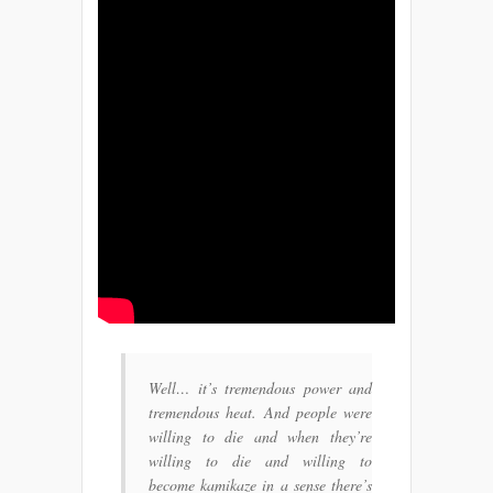
Well… it’s tremendous power and
tremendous heat. And people were
willing to die and when they’re
willing to die and willing to
become kamikaze in a sense there’s