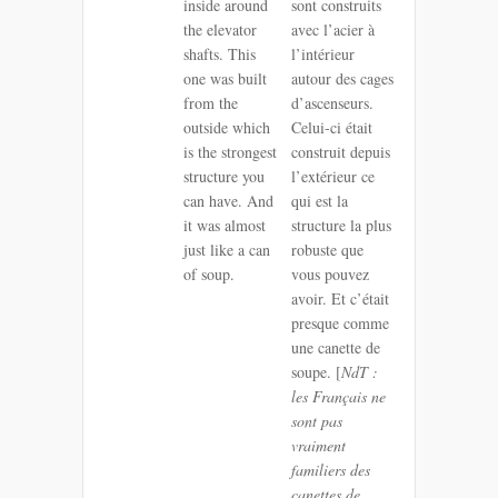
inside around
sont construits
the elevator
avec l’acier à
shafts. This
l’intérieur
one was built
autour des cages
from the
d’ascenseurs.
outside which
Celui-ci était
is the strongest
construit depuis
structure you
l’extérieur ce
can have. And
qui est la
it was almost
structure la plus
just like a can
robuste que
of soup.
vous pouvez
avoir. Et c’était
presque comme
une canette de
soupe. [
NdT :
les Français ne
sont pas
vraiment
familiers des
canettes de