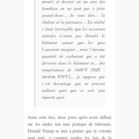
mourir et devenir en un sens des
kamikaze on ne peut pas y faire
grand-chose… Je veux dire… la
chaleur et la puissance… En réalité
c’était incroyable que les secousses
initiales n’aient pas ébranlé le
bâtiment autant que les gens
l’auraient imaginé… mais l’énorme
quantité de carburant qui a été
déversée dans le bâtiment et… des
températures de 1600°F
[NdT :
environ 870°C]
… je suppose que
c’est davantage que ne pouvait
endurer quoi que ce soit, peu
importe quoi.
Ainsi cette fois, deux jours après avoir diffusé
sur les ondes son sens pratique de bâtisseur,
Donald Trump se met à penser que la volonté
peut tout, y compris rendre les lois de la