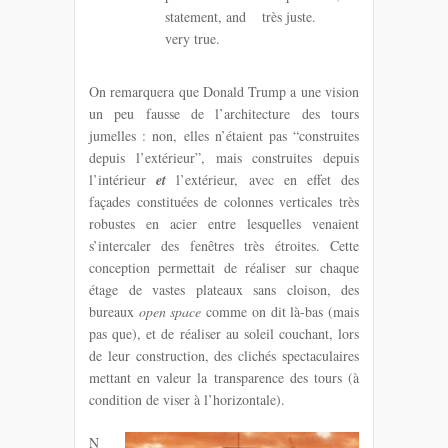
statement, and
très juste.
very true.
On remarquera que Donald Trump a une vision
un peu fausse de l’architecture des tours
jumelles : non, elles n’étaient pas “construites
depuis l’extérieur”, mais construites depuis
l’intérieur
et
l’extérieur, avec en effet des
façades constituées de colonnes verticales très
robustes en acier entre lesquelles venaient
s’intercaler des fenêtres très étroites. Cette
conception permettait de réaliser sur chaque
étage de vastes plateaux sans cloison, des
bureaux
open space
comme on dit là-bas (mais
pas que), et de réaliser au soleil couchant, lors
de leur construction, des clichés spectaculaires
mettant en valeur la transparence des tours (à
condition de viser à l’horizontale).
N