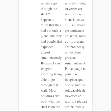
possibly go
pouvait-il donc
through the
traverser cet
steel ? I
acier ? J’en
happen to
viens à penser
think that they
qu’ils n’avaient
had not only a
pas seulement
plane, but they
un avion, mais
had bombs that
qu’ils avaient
exploded
des bombes qui
almost
ont explosé
simultaneously.
presque
Because I can’t
simultanément.
imagine
Parce que je ne
anything being
peux pas
able to go
imaginer quoi
through that
que ce soit qui
wall. Most
soit capable de
buildings are
traverser ce
built with the
mur. La plupart
steel is on the
des bâtiments