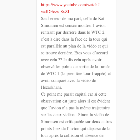
https://www.youtube.com/watch?
v=JDEczx-8xZI
Sauf erreur de ma part, celle de Kai
Simonsen est censée montrer l’avion
rentrant par derrière dans le WTC 2,
c’est à dire dans la face de la tour qui
est parallèle au plan de la vidéo et qui
se trouve derrière. Etes vous d’accord
avec cela ?? Je dis cela après avoir
observé les points de sortie de la fumée
de WTC 1 (la première tour frappée) et
avoir comparé avec la vidéo de
Hezarkhani.
Ce point me parait capital car si cette
observation est juste alors il est évident
que l’avion n’a pas la même trajectoire
sur les deux vidéos.. Sinon la vidéo de
Simonsen est critiquable sur deux autres
points (nez de l’avion qui dépasse de la
tour après la collision et absence de