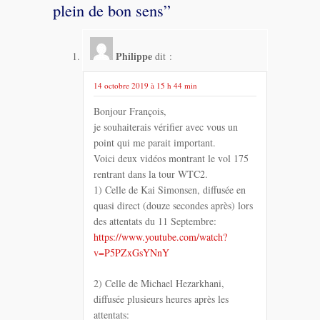
plein de bon sens
”
Philippe
dit :
14 octobre 2019 à 15 h 44 min
Bonjour François,
je souhaiterais vérifier avec vous un
point qui me parait important.
Voici deux vidéos montrant le vol 175
rentrant dans la tour WTC2.
1) Celle de Kai Simonsen, diffusée en
quasi direct (douze secondes après) lors
des attentats du 11 Septembre:
https://www.youtube.com/watch?
v=P5PZxGsYNnY
2) Celle de Michael Hezarkhani,
diffusée plusieurs heures après les
attentats: