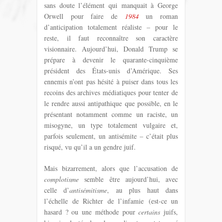
sans doute l’élément qui manquait à George
Orwell pour faire de
1984
un roman
d’anticipation totalement réaliste – pour le
reste, il faut reconnaître son caractère
visionnaire. Aujourd’hui, Donald Trump se
prépare à devenir le quarante-cinquième
président des États-unis d’Amérique. Ses
ennemis n’ont pas hésité à puiser dans tous les
recoins des archives médiatiques pour tenter de
le rendre aussi antipathique que possible, en le
présentant notamment comme un raciste, un
misogyne, un type totalement vulgaire et,
parfois seulement, un antisémite – c’était plus
risqué, vu qu’il a un gendre juif.
Mais bizarrement, alors que l’accusation de
complotisme
semble être aujourd’hui, avec
celle d’
antisémitisme
, au plus haut dans
l’échelle de Richter de l’infamie (est-ce un
hasard ? ou une méthode pour
certains
juifs,