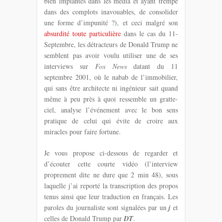
bien implantés dans les media et ayant trempé
dans des complots inavouables, de consolider
une forme d’impunité ?), et ceci malgré son
absurdité toute particulière
dans le cas du 11-
Septembre, les détracteurs de Donald Trump ne
semblent pas avoir voulu utiliser une de ses
interviews sur
Fox News
datant du 11
septembre 2001, où le nabab de l’immobilier,
qui sans être architecte ni ingénieur sait quand
même à peu près à quoi ressemble un gratte-
ciel, analyse l’événement avec le bon sens
pratique de celui qui évite de croire aux
miracles pour faire fortune.
Je vous propose ci-dessous de regarder et
d’écouter cette courte vidéo (l’interview
proprement dite ne dure que 2 min 48), sous
laquelle j’ai reporté la transcription des propos
tenus ainsi que leur traduction en français. Les
paroles du journaliste sont signalées par un
j
et
celles de Donald Trump par
DT
.