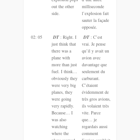
out the other
milliseconde
side.
l’explosion fait
sauter la façade
opposée.
02: 05
DT
: Right. I
DT
: C’est
just think that
vrai. Je pense
there was a
qu’il y avait un
plane with
avion avec
more than just
davantage que
fuel. I think…
seulement du
obviously they
carburant.
were very big
C’étaient
planes, they
évidemment de
were going
très gros avions,
very rapidly.
ils volaient très
Because… I
vite. Parce
was also
que… je
watching
regardais aussi
where the
comment