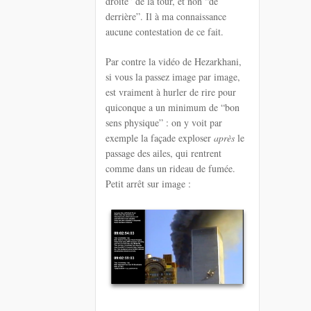
droite” de la tour, et non “de
derrière”. Il à ma connaissance
aucune contestation de ce fait.
Par contre la vidéo de Hezarkhani,
si vous la passez image par image,
est vraiment à hurler de rire pour
quiconque a un minimum de “bon
sens physique” : on y voit par
exemple la façade exploser
après
le
passage des ailes, qui rentrent
comme dans un rideau de fumée.
Petit arrêt sur image :