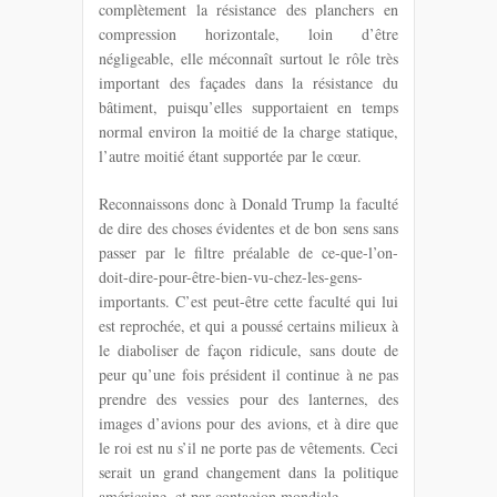
complètement la résistance des planchers en
compression horizontale, loin d’être
négligeable, elle méconnaît surtout le rôle très
important des façades dans la résistance du
bâtiment, puisqu’elles supportaient en temps
normal environ la moitié de la charge statique,
l’autre moitié étant supportée par le cœur.
Reconnaissons donc à Donald Trump la faculté
de dire des choses évidentes et de bon sens sans
passer par le filtre préalable de ce-que-l’on-
doit-dire-pour-être-bien-vu-chez-les-gens-
importants. C’est peut-être cette faculté qui lui
est reprochée, et qui a poussé certains milieux à
le diaboliser de façon ridicule, sans doute de
peur qu’une fois président il continue à ne pas
prendre des vessies pour des lanternes, des
images d’avions pour des avions, et à dire que
le roi est nu s’il ne porte pas de vêtements. Ceci
serait un grand changement dans la politique
américaine, et par contagion mondiale.