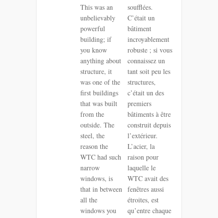
This was an
soufflées.
unbelievably
C’était un
powerful
bâtiment
building; if
incroyablement
you know
robuste ; si vous
anything about
connaissez un
structure, it
tant soit peu les
was one of the
structures,
first buildings
c’était un des
that was built
premiers
from the
bâtiments à être
outside. The
construit depuis
steel, the
l’extérieur.
reason the
L’acier, la
WTC had such
raison pour
narrow
laquelle le
windows, is
WTC avait des
that in between
fenêtres aussi
all the
étroites, est
windows you
qu’entre chaque