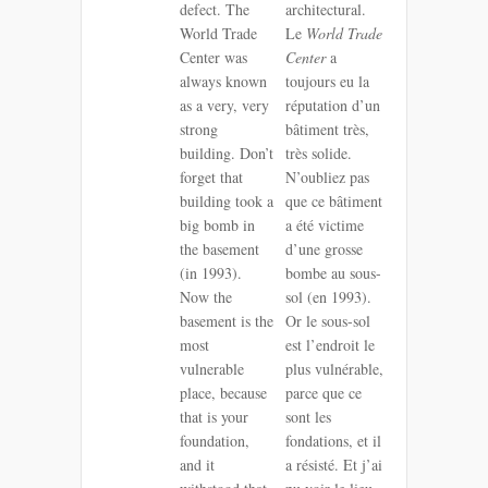
defect. The
architectural.
World Trade
Le
World Trade
Center was
Center
a
always known
toujours eu la
as a very, very
réputation d’un
strong
bâtiment très,
building. Don’t
très solide.
forget that
N’oubliez pas
building took a
que ce bâtiment
big bomb in
a été victime
the basement
d’une grosse
(in 1993).
bombe au sous-
Now the
sol (en 1993).
basement is the
Or le sous-sol
most
est l’endroit le
vulnerable
plus vulnérable,
place, because
parce que ce
that is your
sont les
foundation,
fondations, et il
and it
a résisté. Et j’ai