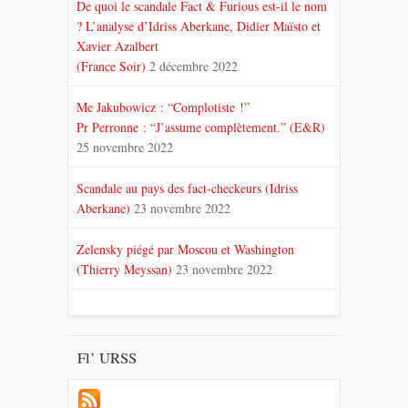
De quoi le scandale Fact & Furious est-il le nom
? L’analyse d’Idriss Aberkane, Didier Maïsto et
Xavier Azalbert
(France Soir)
2 décembre 2022
Me Jakubowicz : “Complotiste !”
Pr Perronne : “J’assume complètement.” (E&R)
25 novembre 2022
Scandale au pays des fact-checkeurs (Idriss
Aberkane)
23 novembre 2022
Zelensky piégé par Moscou et Washington
(Thierry Meyssan)
23 novembre 2022
Fl’ URSS