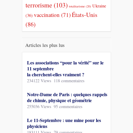
terrorisme
(103)
Ukraine
totalitarisme
(20)
États-Unis
vaccination
(71)
(36)
(86)
Articles les plus lus
Les associations “pour la vérité” sur le
11 septembre
la cherchent-elles vraiment ?
234122 Views
118 commentaires
Notre-Dame de Paris : quelques rappels
de chimie, physique et géométrie
255036 Views
95 commentaires
Le 11-Septembre : une mine pour les
physiciens
183111 Views
79 commentaires