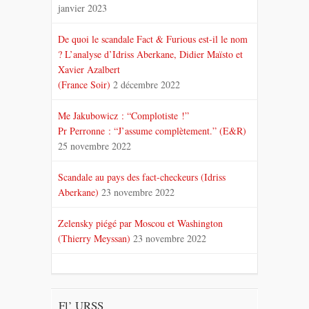
janvier 2023
De quoi le scandale Fact & Furious est-il le nom
? L’analyse d’Idriss Aberkane, Didier Maïsto et
Xavier Azalbert
(France Soir)
2 décembre 2022
Me Jakubowicz : “Complotiste !”
Pr Perronne : “J’assume complètement.” (E&R)
25 novembre 2022
Scandale au pays des fact-checkeurs (Idriss
Aberkane)
23 novembre 2022
Zelensky piégé par Moscou et Washington
(Thierry Meyssan)
23 novembre 2022
Fl’ URSS