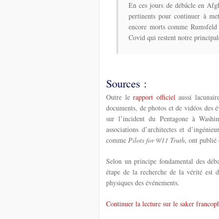
En ces jours de débâcle en Afgh
pertinents pour continuer à me
encore morts comme Rumsfeld ma
Covid qui restent notre principa
Sources :
Outre le
rapport officiel
aussi lacunair
documents, de photos et de vidéos des 
sur l’incident du Pentagone à Washin
associations d’architectes et d’ingéni
comme
Pilots for 9/11 Truth
, ont publié
Selon un principe fondamental des déba
étape de la recherche de la vérité est 
physiques des événements.
Continuer la lecture sur le saker franc