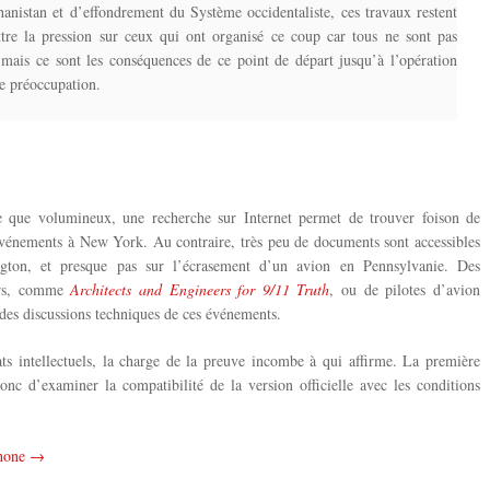
anistan et d’effondrement du Système occidentaliste, ces travaux restent
ttre la pression sur ceux qui ont organisé ce coup car tous ne sont pas
is ce sont les conséquences de ce point de départ jusqu’à l’opération
le préoccupation.
e que volumineux, une recherche sur Internet permet de trouver foison de
événements à New York. Au contraire, très peu de documents sont accessibles
gton, et presque pas sur l’écrasement d’un avion en Pennsylvanie. Des
eurs, comme
Architects and Engineers for 9/11 Truth
, ou de pilotes d’avion
 des discussions techniques de ces événements.
ts intellectuels, la charge de la preuve incombe à qui affirme. La première
donc d’examiner la compatibilité de la version officielle avec les conditions
ophone →