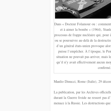
Dans « Docteur Folamour ou : comment j
et à aimer la bombe » (1964), Stan
processus de frappe nucléaire qui, pour ê
ou se poursuivre au-delà de la destructi
d’un général états-unien provoque alor
puisse l’empêcher. À l’époque, le Pen
situation ne pouvait pas arriver, mais l
qu’il n’y avait effectivement aucun moy
confirmé
Manlio Dinucci
, Rome (Italie), 29 déce
La publication, par les Archives officiell
durant la Guerre froide ne ressort pas d
menace à la Russie. Les destructions que 