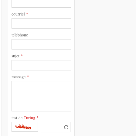
courriel
*
téléphone
sujet
*
message
*
test de
Turing
*