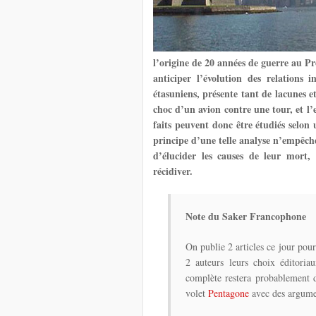
l’origine de 20 années de guerre au P
anticiper l’évolution des relations i
étasuniens, présente tant de lacunes e
choc d’un avion contre une tour, et l’
faits peuvent donc être étudiés selon
principe d’une telle analyse n’empêch
d’élucider les causes de leur mort, 
récidiver.
Note du Saker Francophone
On publie 2 articles ce jour pou
2 auteurs leurs choix éditoriau
complète restera probablement 
volet
Pentagone
avec des argumen