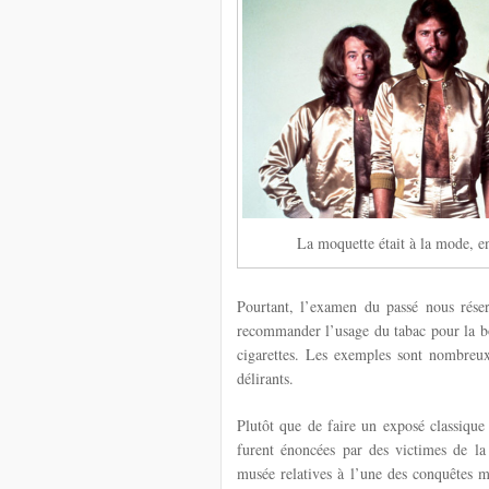
La moquette était à la mode, e
Pourtant, l’examen du passé nous rése
recommander l’usage du tabac pour la b
cigarettes. Les exemples sont nombreux
délirants.
Plutôt que de faire un exposé classique e
furent énoncées par des victimes de l
musée relatives à l’une des conquêtes ma