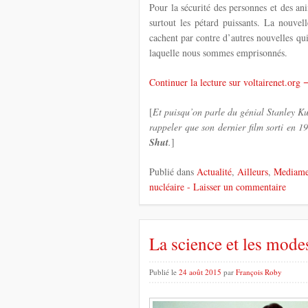
Pour la sécurité des personnes et des ani
surtout les pétard puissants. La nouve
cachent par contre d’autres nouvelles qui, 
laquelle nous sommes emprisonnés.
Continuer la lecture sur voltairenet.or
[
Et puisqu’on parle du génial Stanley Kub
rappeler que son dernier film sorti en 
Shut
.
]
Publié dans
Actualité
,
Ailleurs
,
Mediame
nucléaire
- Laisser un commentaire
La science et les mode
Publié le
24 août 2015
par
François Roby