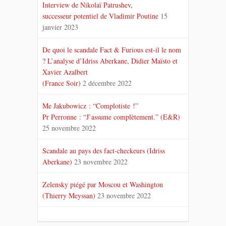
Interview de Nikolaï Patrushev,
successeur potentiel de Vladimir Poutine
15
janvier 2023
De quoi le scandale Fact & Furious est-il le nom
? L’analyse d’Idriss Aberkane, Didier Maïsto et
Xavier Azalbert
(France Soir)
2 décembre 2022
Me Jakubowicz : “Complotiste !”
Pr Perronne : “J’assume complètement.” (E&R)
25 novembre 2022
Scandale au pays des fact-checkeurs (Idriss
Aberkane)
23 novembre 2022
Zelensky piégé par Moscou et Washington
(Thierry Meyssan)
23 novembre 2022