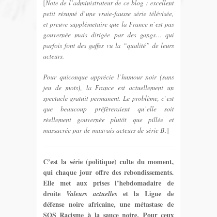
[
Note de l’administrateur de ce blog : excellent
petit résumé d’une vraie-fausse série télévisée,
et preuve supplémetaire que la France n’est pas
gouvernée mais dirigée par des gangs… qui
parfois font des gaffes vu la “qualité” de leurs
acteurs.
Pour quiconque apprécie l’humour noir (sans
jeu de mots), la France est actuellement un
spectacle gratuit permanent. Le problème, c’est
que beaucoup préfèreraient qu’elle soit
réellement gouvernée plutôt que pillée et
massacrée par de mauvais acteurs de série B.
]
C’est la série (politique) culte du moment,
qui chaque jour offre des rebondissements.
Elle met aux prises l’hebdomadaire de
droite
et la Ligue de
Valeurs actuelles
défense noire africaine, une métastase de
SOS Racisme à la sauce noire. Pour ceux