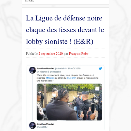
(E&R)
La Ligue de défense noire
claque des fesses devant le
lobby sioniste ! (E&R)
Publié le
2 septembre 2020
par
François Roby