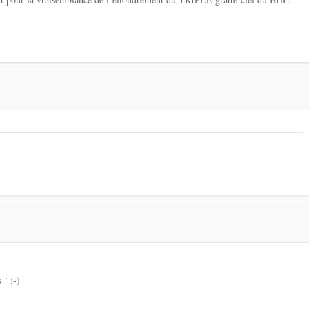
 ! ;-)