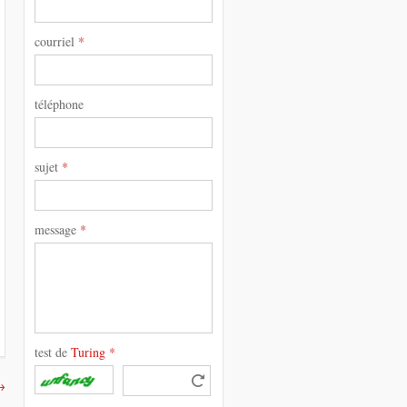
courriel
*
téléphone
sujet
*
message
*
test de
Turing
*
→