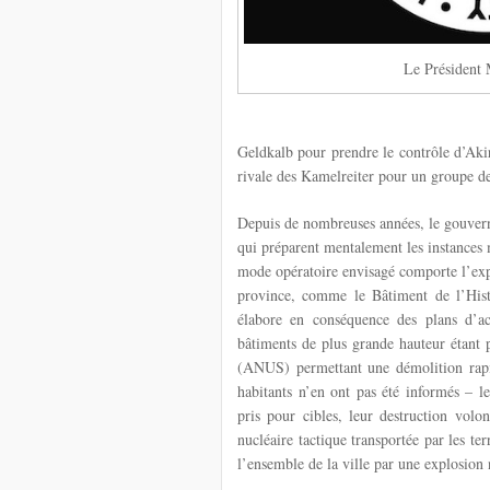
Le Président 
Geldkalb pour prendre le contrôle d’Akire
rivale des Kamelreiter pour un groupe de 
Depuis de nombreuses années, le gouvern
qui préparent mentalement les instances m
mode opératoire envisagé comporte l’expl
province, comme le Bâtiment de l’Histo
élabore en conséquence des plans d’ac
bâtiments de plus grande hauteur étant 
(ANUS) permettant une démolition rapi
habitants n’en ont pas été informés – l
pris pour cibles, leur destruction vol
nucléaire tactique transportée par les ter
l’ensemble de la ville par une explosion 