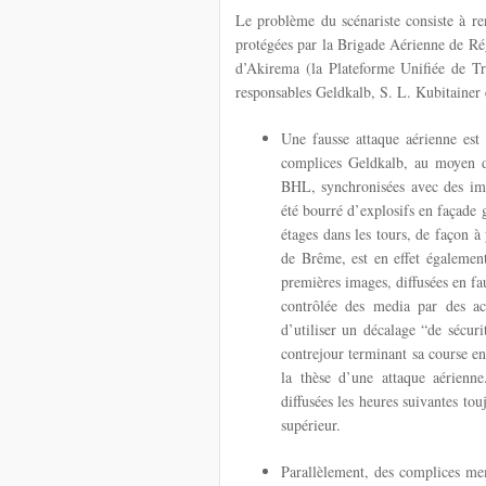
Le problème du scénariste consiste à re
protégées par la Brigade Aérienne de Ré
d’Akirema (la Plateforme Unifiée de Tr
responsables Geldkalb, S. L. Kubitainer e
Une fausse attaque aérienne est
complices Geldkalb, au moyen d’
BHL, synchronisées avec des imag
été bourré d’explosifs en façade
étages dans les tours, de façon 
de Brême, est en effet égalemen
premières images, diffusées en fa
contrôlée des media par des act
d’utiliser un décalage “de sécur
contrejour terminant sa course en
la thèse d’une attaque aérienne
diffusées les heures suivantes to
supérieur.
Parallèlement, des complices me