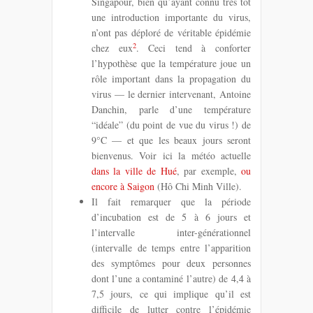
Singapour, bien qu’ayant connu très tôt
une introduction importante du virus,
n’ont pas déploré de véritable épidémie
2
chez eux
. Ceci tend à conforter
l’hypothèse que la température joue un
rôle important dans la propagation du
virus — le dernier intervenant, Antoine
Danchin, parle d’une température
“idéale” (du point de vue du virus !) de
9°C — et que les beaux jours seront
bienvenus. Voir ici la météo actuelle
dans la ville de Hué
, par exemple,
ou
encore à Saigon
(Hô Chi Minh Ville).
Il fait remarquer que la période
d’incubation est de 5 à 6 jours et
l’intervalle inter-générationnel
(intervalle de temps entre l’apparition
des symptômes pour deux personnes
dont l’une a contaminé l’autre) de 4,4 à
7,5 jours, ce qui implique qu’il est
difficile de lutter contre l’épidémie