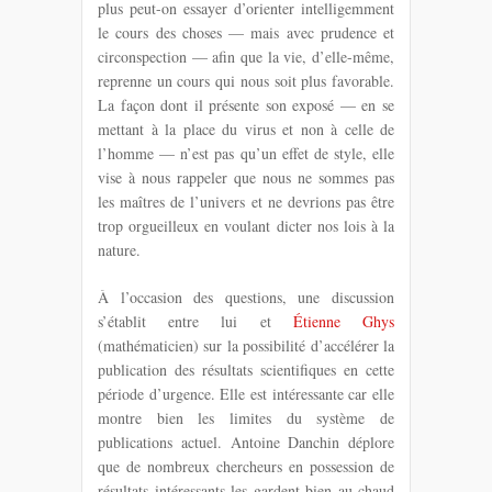
plus peut-on essayer d’orienter intelligemment
le cours des choses — mais avec prudence et
circonspection — afin que la vie, d’elle-même,
reprenne un cours qui nous soit plus favorable.
La façon dont il présente son exposé — en se
mettant à la place du virus et non à celle de
l’homme — n’est pas qu’un effet de style, elle
vise à nous rappeler que nous ne sommes pas
les maîtres de l’univers et ne devrions pas être
trop orgueilleux en voulant dicter nos lois à la
nature.
À l’occasion des questions, une discussion
s’établit entre lui et
Étienne Ghys
(mathématicien) sur la possibilité d’accélérer la
publication des résultats scientifiques en cette
période d’urgence. Elle est intéressante car elle
montre bien les limites du système de
publications actuel. Antoine Danchin déplore
que de nombreux chercheurs en possession de
résultats intéressants les gardent bien au chaud