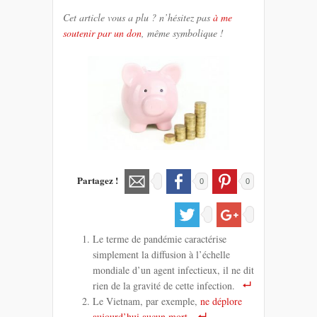
Cet article vous a plu ? n’hésitez pas
à me
soutenir par un don
, même symbolique !
Partagez !
0
0
Le terme de pandémie caractérise
simplement la diffusion à l’échelle
mondiale d’un agent infectieux, il ne dit
rien de la gravité de cette infection.
Le Vietnam, par exemple,
ne déplore
aujourd’hui aucun mort
.