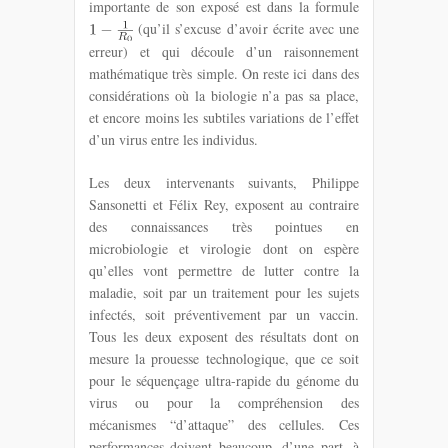
importante de son exposé est dans la formule
(qu’il s’excuse d’avoir écrite avec une
erreur) et qui découle d’un raisonnement
mathématique très simple. On reste ici dans des
considérations où la biologie n’a pas sa place,
et encore moins les subtiles variations de l’effet
d’un virus entre les individus.
Les deux intervenants suivants, Philippe
Sansonetti et Félix Rey, exposent au contraire
des connaissances très pointues en
microbiologie et virologie dont on espère
qu’elles vont permettre de lutter contre la
maladie, soit par un traitement pour les sujets
infectés, soit préventivement par un vaccin.
Tous les deux exposent des résultats dont on
mesure la prouesse technologique, que ce soit
pour le séquençage ultra-rapide du génome du
virus ou pour la compréhension des
mécanismes “d’attaque” des cellules. Ces
performances doivent beaucoup, d’une part, à