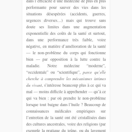
dans l’efficacité d’une médecine de plus en plus
performante pour sauver des vies dans les
situations désespérées (accidents, guerres,
urgences diverses…) mais qui trouve sans
doute ses limites dans une augmentation
exponentielle des coûts de la santé et surtout,
dans une performance très faible, voire
négative, en matière d’amélioration de la santé
— le non-problème du corps qui fonctionne
bien — par opposition à la lutte contre la
maladie. Notre médecine “moderne”,
“occidentale” ou “scientifique”,
parce qu’elle
cherche à comprendre les mécanismes intimes
du vivant
, s’intéresse beaucoup plus à ce qui va
mal — moins difficile à appréhender — qu’à ce
qui va bien : par où prendre le non-problème
lorsque tout baigne dans l’huile ? Beaucoup de
connaissances médicales empiriques sur
l’entretien de la santé ont été cristallisées dans
des cultures ancestrales, voire des religions (par
exemple la pratique du jeûne, ou du lavement