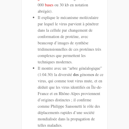
000
bases
ou 30 kb en notation
abrégée).
Il explique le mécanisme moléculaire
par lequel le virus parvient à pénétrer
dans la cellule par changement de
conformation de protéine, avec
beaucoup d’images de synthèse
tridimensionnelles de ces protéines très
complexes que permettent les
techniques modernes.
Il montre avec un “arbre généalogique”
des
s
(1:04:30) la diversité
génome
de ce
virus, qui comme tout virus mute, et en
déduit que les virus identifiés en Île-de-
France et en Rhône-Alpes proviennent
d’origines distinctes ; il confirme
comme Philippe Sansonetti le rôle des
déplacements rapides d’une société
mondialisée dans la propagation de
telles maladies.