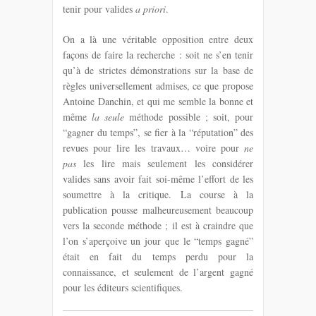
tenir pour valides
a priori
.
On a là une véritable opposition entre deux
façons de faire la recherche : soit ne s’en tenir
qu’à de strictes démonstrations sur la base de
règles universellement admises, ce que propose
Antoine Danchin, et qui me semble la bonne et
même
la seule
méthode possible ; soit, pour
“gagner du temps”, se fier à la “réputation” des
revues pour lire les travaux… voire pour
ne
pas
les lire mais seulement les considérer
valides sans avoir fait soi-même l’effort de les
soumettre à la critique. La course à la
publication pousse malheureusement beaucoup
vers la seconde méthode ; il est à craindre que
l’on s’aperçoive un jour que le “temps gagné”
était en fait du temps perdu pour la
connaissance, et seulement de l’argent gagné
pour les éditeurs scientifiques.