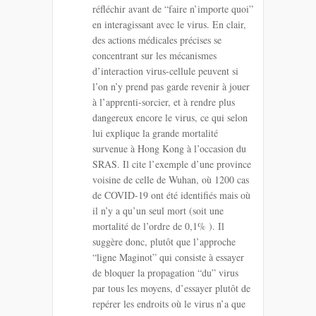
réfléchir avant de “faire n’importe quoi”
en interagissant avec le virus. En clair,
des actions médicales précises se
concentrant sur les mécanismes
d’interaction virus-cellule peuvent si
l’on n’y prend pas garde revenir à jouer
à l’apprenti-sorcier, et à rendre plus
dangereux encore le virus, ce qui selon
lui explique la grande mortalité
survenue à Hong Kong à l’occasion du
SRAS. Il cite l’exemple d’une province
voisine de celle de Wuhan, où 1200 cas
de COVID-19 ont été identifiés mais où
il n’y a qu’un seul mort (soit une
mortalité de l’ordre de 0,1% ). Il
suggère donc, plutôt que l’approche
“ligne Maginot” qui consiste à essayer
de bloquer la propagation “du” virus
par tous les moyens, d’essayer plutôt de
repérer les endroits où le virus n’a que