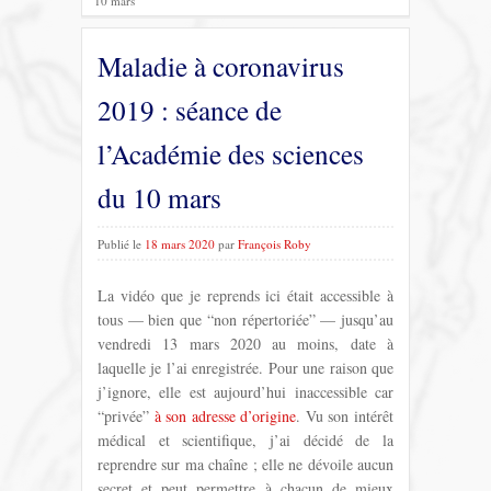
10 mars
Maladie à coronavirus
2019 : séance de
l’Académie des sciences
du 10 mars
Publié le
18 mars 2020
par
François Roby
La vidéo que je reprends ici était accessible à
tous — bien que “non répertoriée” — jusqu’au
vendredi 13 mars 2020 au moins, date à
laquelle je l’ai enregistrée. Pour une raison que
j’ignore, elle est aujourd’hui inaccessible car
“privée”
à son adresse d’origine
. Vu son intérêt
médical et scientifique, j’ai décidé de la
reprendre sur ma chaîne ; elle ne dévoile aucun
secret et peut permettre à chacun de mieux