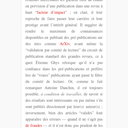
en prévision d’une publication dans une revue à
haut “
facteur d’impact
” ; en clair, il leur
reproche de faire passer leur carrière et leur
prestige avant l’intérêt général. Il suggère de
rendre le maximum de connaissances
disponibles en publiant des pré-publications sur
des sites comme
ArXiv
, avant même la
“validation par comité de lecture” du circuit de
publication standard des grandes revues, ce à
quoi Étienne Ghys rétorque qu’il n’a pas
confiance dans les pré-publications et préfère
lire de “vraies” publications ayant passé le filtre
du comité de lecture. Or, comme le fait
remarquer Antoine Danchin, il est toujours
possible,
à condition de travailler
, de savoir si
des résultats sont intéressants ou pas même s’ils
sont publiés directement par leur(s) auteur(s) ;
inversement, bien des articles “validés” font
apparaître des erreurs — quand il ne s’agit pas
de fraudes
— et il n’est donc pas prudent de les