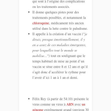
qui sont à l’origine des complications
ou les traitements associés.
Il donne quelques pistes pour des
traitements possibles, et notamment la
chloroquine
, médicament très ancien
utilisé dans la lutte contre le paludisme.
Il appelle à la création d’un vaccin (“
je
dirais, presque émotionnellement, il y
en a assez de ces maladies émergentes,
pour lesquelles tout le monde se
mobilise…
“) tout en soulignant que le
temps habituel de mise au point d’un
vaccin se situe entre 8 et 12 ans et qu’il
s’agit donc d’accélérer le rythme pour
l’avoir d’ici 1 an à 1 an et demi.
Félix Rey (à partir de 54:10) présente le
virus comme un virus à
ARN
avec
un
génome
extrêmement grand (environ 30