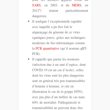
SARS
, en 2003, et du
MERS
, en
3
2012
) étaient particulièrement
dangereux.
Il souligne l’exceptionnelle rapidité
avec laquelle a pu être fait le
séquençage du génome de ce virus
(quelques jours), grâce aux techniques
modernes de bio-informatique comme
la
PCR quantitative
(qu’il nomme qRT-
PCR).
Il rappelle que parmi les zoonoses
(infection due à un saut d’espèce, dont
COVID-19 est un cas d’école), celles
dont les virus sont les plus dangereux
sont en général très peu transmissibles
d’homme à homme, et cite en
illustration le cas de la grippe H5N1,
avec pas plus d’un millier de cas mais
60% de mortalité. Pathogénicité et
transmissibilité ne peuvent donc être