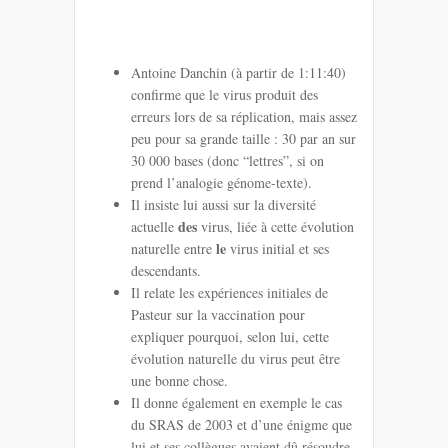
Antoine Danchin (à partir de 1:11:40)
confirme que le virus produit des
erreurs lors de sa réplication, mais assez
peu pour sa grande taille : 30 par an sur
30 000 bases (donc “lettres”, si on
prend l’analogie génome-texte).
Il insiste lui aussi sur la diversité
des
actuelle
virus, liée à cette évolution
le
naturelle entre
virus initial et ses
descendants.
Il relate les expériences initiales de
Pasteur sur la vaccination pour
expliquer pourquoi, selon lui, cette
évolution naturelle du virus peut être
une bonne chose.
Il donne également en exemple le cas
du SRAS de 2003 et d’une énigme que
lui et ses collègues avaient dû résoudre