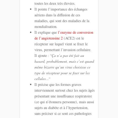
toutes les deux très élevées.
Il pointe l’importance des échanges
aériens dans la diffusion de ces
maladies, qui sont des maladies de la
mondialisation.
Il explique que
l’enzyme de conversion
de l’angiotensine 2
(ACE2) est le
récepteur sur lequel vient se fixer le
virus, permettant l’invasion cellulaire.
Il ajoute : “
Ça n’a pas été fait au
hasard, probablement, mais c’est quand
même bizarre qu’un virus choisisse ce
type de récepteur pour se fixer sur les
cellules…
“
Il précise que les formes graves
interviennent surtout chez les sujets âgés
présentant une insuffisance respiratoire
(ce qui n’étonnera personne), mais aussi
sujets au diabète et à l’hypertension,
sans préciser si ce sont ces pathologies