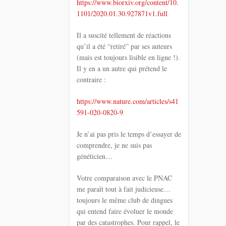
https://www.biorxiv.org/content/10.
1101/2020.01.30.927871v1.full
Il a suscité tellement de réactions
qu’il a été “retiré” par ses auteurs
(mais est toujours lisible en ligne !).
Il y en a un autre qui prétend le
contraire :
https://www.nature.com/articles/s41
591-020-0820-9
Je n’ai pas pris le temps d’essayer de
comprendre, je ne suis pas
généticien…
Votre comparaison avec le PNAC
me paraît tout à fait judicieuse…
toujours le même club de dingues
qui entend faire évoluer le monde
par des catastrophes. Pour rappel, le