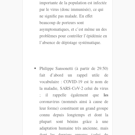
importante de la population est infectée
par le virus (donc immunisée), ce qui
ne signifie pas malade. En effet
beaucoup de porteurs sont
asymptomatiques, et c’est même un des
problèmes pour contrôler l’épidémie en
l’absence de dépistage systématique.
Philippe Sansonetti (à partir de 29:50)
fait d’abord un rappel utile de
vocabulaire : COVID-19 est le nom de
la maladie, SARS-CoV-2 celui du virus
les
; il rappelle également que
coronavirus (nommés ainsi à cause de
leur forme) constituent un grand groupe
connu depuis longtemps et dont la
plupart sont bénins grâce à une
adaptation humaine très ancienne, mais
dont les derniers apparus (celui du