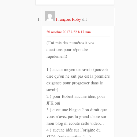
François Roby
dit :
20 octobre 2017 à 22 h 17 min
(J’ai mis des numéros à vos
questions pour répondre
rapidement)
1 ) aucun moyen de savoir (pouvoir
dire qu’on ne sait pas est la première
exigence pour progresser dans le
savoir)
2 ) pour Robert aucune idée, pour
JFK oui
3 ) c’est une blague ? on dirait que
vous n’avez pas lu grand-chose sur
mon blog ni écouté cette vidéo…
4 ) aucune idée sur l’origine du
SIDA (voir question 1…)