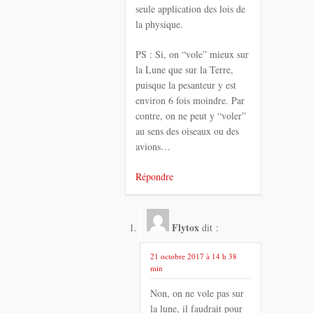
seule application des lois de
la physique.
PS : Si, on “vole” mieux sur
la Lune que sur la Terre,
puisque la pesanteur y est
environ 6 fois moindre. Par
contre, on ne peut y “voler”
au sens des oiseaux ou des
avions…
Répondre
Flytox
dit :
21 octobre 2017 à 14 h 38
min
Non, on ne vole pas sur
la lune, il faudrait pour