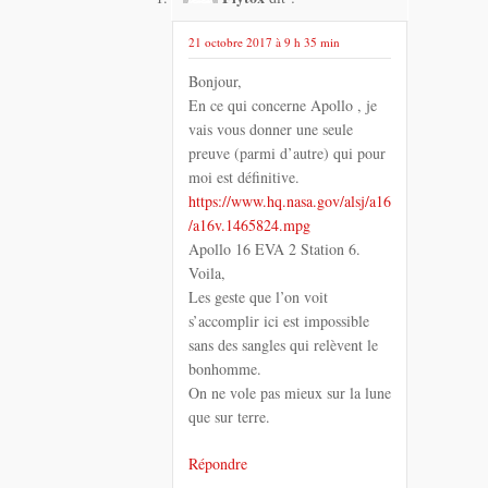
21 octobre 2017 à 9 h 35 min
Bonjour,
En ce qui concerne Apollo , je
vais vous donner une seule
preuve (parmi d’autre) qui pour
moi est définitive.
https://www.hq.nasa.gov/alsj/a16
/a16v.1465824.mpg
Apollo 16 EVA 2 Station 6.
Voila,
Les geste que l’on voit
s’accomplir ici est impossible
sans des sangles qui relèvent le
bonhomme.
On ne vole pas mieux sur la lune
que sur terre.
Répondre