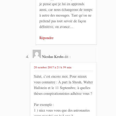
je pense que je lui en apprends
aussi, car nous échangeons de temps
à autre des messages. Tant qu’on ne
prétend pas tout savoir de façon
définitive, on avance…
Répondre
Nicolas Krebs
dit :
20 octobre 2017 à 21 h 39 min
Salut, c’est encore moi. Pour mieux
vous connaitre : À part la Shoah, Walter
Hallstein et le 11 Septembre, à quelles
thèses conspirationnistes adhérez vous ?
Par exemple :
1 ) niez vous vous que des astronautes
aient marché sur la Lune ?