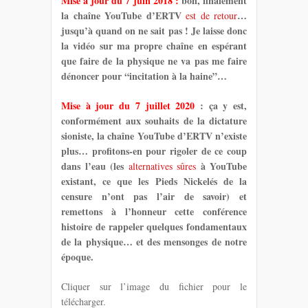
Mise à jour du 7 juin 2018 :
bon, finalement
la chaîne YouTube d’ERTV
…
est de retour
jusqu’à quand on ne sait pas ! Je laisse donc
la vidéo sur ma propre chaîne en espérant
que faire de la physique ne va pas me faire
dénoncer pour “incitation à la haine”…
Mise à jour du 7 juillet 2020
: ça y est,
conformément aux souhaits de la dictature
sioniste, la chaîne YouTube d’ERTV n’existe
plus… profitons-en pour rigoler de ce coup
dans l’eau (les
à YouTube
alternatives sûres
existant, ce que les Pieds Nickelés de la
censure n’ont pas l’air de savoir) et
remettons à l’honneur cette conférence
histoire de rappeler quelques fondamentaux
de la physique… et des mensonges de notre
époque.
Cliquer sur l’image du fichier pour le
télécharger.