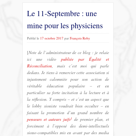
Le 11-Septembre : une
mine pour les physiciens
Publié le
17 octobre 2017
par
François Roby
[
Note de l’administrateur de ce blog : je relaie
ici une vidéo
publiée par Égalité et
Réconciliation
, mais c’est moi qui parle
dedans. Je tiens à remercier cette association si
injustement calomniée pour son action de
véritable éducation populaire – et en
particulier sa forte incitation à la lecture et à
la réflexion. Y compris – et c’est un aspect que
le lobby sioniste voudrait bien occulter – en
faisant la promotion d’un grand nombre de
1
penseurs et auteurs juifs
de premier plan, et
forcément à l’opposé des demi-intellectuels
siono-compatibles mis en avant par des media