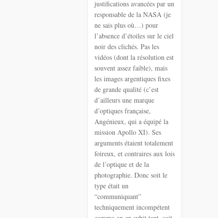
justifications avancées par un
responsable de la NASA (je
ne sais plus où…) pour
l’absence d’étoiles sur le ciel
noir des clichés. Pas les
vidéos (dont la résolution est
souvent assez faible), mais
les images argentiques fixes
de grande qualité (c’est
d’ailleurs une marque
d’optiques française,
Angénieux, qui a équipé la
mission Apollo XI). Ses
arguments étaient totalement
foireux, et contraires aux lois
de l’optique et de la
photographie. Donc soit le
type était un
“communiquant”
techniquement incompétent
comme on en subit tant, soit