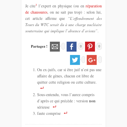
3
Je cite
l’expert en physique (ou en
réparation
de chaussures
, on ne sait pas trop) : selon lui,
cet article affirme que
“L’effondrement des
Tours du WTC serait du à une charge nucléaire
souterraine qui implique l’absence d’avions”
.
Partagez !
0
0
Ou ex-juifs, car si être juif n’est pas une
affaire de gènes, chacun est libre de
quitter cette religion ou cette culture.
Sous-entendu, vous l’aurez compris
non
d’après ce qui précède : version
sérieuse
faute comprise