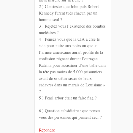
2 ) Constestez que John puis Robert
Kennedy furent tués chacun par un
homme seul ?
3 ) Rejetez vous l’existence des bombes
nucléaires ?
4 ) Pensez vous que la CIA a créé le
sida pour nuire aux noirs ou que «
l’armée américaine aurait profité de la
confusion régnant durant l’ouragan
Katrina pour assassiner d’une balle dans
la tête pas moins de 5 000 prisonniers
avant de se débarrasser de leurs
cadavres dans un marais de Louisiane »
?
5 ) Pearl arbor était un false flag ?
6 ) Question subsidiaire : que pensez
vous des personnes qui pensent ceci ?
Répondre