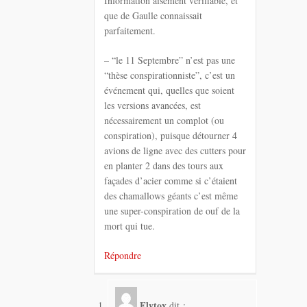
Information aisément vérifiable, et
que de Gaulle connaissait
parfaitement.
– “le 11 Septembre” n’est pas une
“thèse conspirationniste”, c’est un
événement qui, quelles que soient
les versions avancées, est
nécessairement un complot (ou
conspiration), puisque détourner 4
avions de ligne avec des cutters pour
en planter 2 dans des tours aux
façades d’acier comme si c’étaient
des chamallows géants c’est même
une super-conspiration de ouf de la
mort qui tue.
Répondre
Flytox
dit :