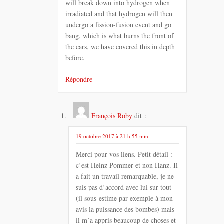
will break down into hydrogen when
irradiated and that hydrogen will then
undergo a fission-fusion event and go
bang, which is what burns the front of
the cars, we have covered this in depth
before.
Répondre
François Roby
dit :
19 octobre 2017 à 21 h 55 min
Merci pour vos liens. Petit détail :
c’est Heinz Pommer et non Hanz. Il
a fait un travail remarquable, je ne
suis pas d’accord avec lui sur tout
(il sous-estime par exemple à mon
avis la puissance des bombes) mais
il m’a appris beaucoup de choses et